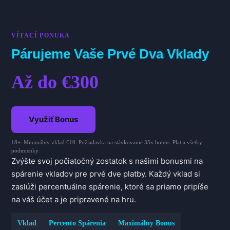
VÍTACÍ PONUKA
Párujeme Vaše Prvé Dva Vklady
Až do €300
Využiť Bonus
18+. Minimálny vklad €10. Požiadavka na stávkovanie 35x bonus. Platia všetky
podmienky.
Zvýšte svoj počiatočný zostatok s našimi bonusmi na
spárenie vkladov pre prvé dve platby. Každý vklad si
zaslúži percentuálne spárenie, ktoré sa priamo pripíše
na váš účet a je pripravené na hru.
Vklad
Percento Spárenia
Maximálny Bonus