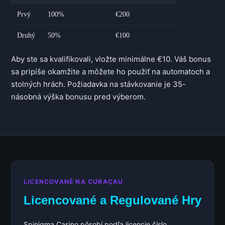
Prvý
100%
€200
Druhý
50%
€100
Aby ste sa kvalifikovali, vložte minimálne €10. Váš bonus
sa pripíše okamžite a môžete ho použiť na automatoch a
stolných hrách. Požiadavka na stávkovanie je 35-
násobná výška bonusu pred výberom.
LICENCOVANÉ NA CURAÇAU
Licencované a Regulované Hry
Spinigma Casino pôsobí podľa licencie číslo