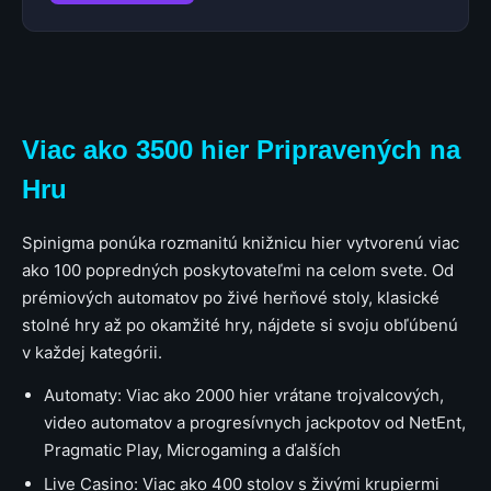
Viac ako 3500 hier Pripravených na
Hru
Spinigma ponúka rozmanitú knižnicu hier vytvorenú viac
ako 100 popredných poskytovateľmi na celom svete. Od
prémiových automatov po živé herňové stoly, klasické
stolné hry až po okamžité hry, nájdete si svoju obľúbenú
v každej kategórii.
Automaty: Viac ako 2000 hier vrátane trojvalcových,
video automatov a progresívnych jackpotov od NetEnt,
Pragmatic Play, Microgaming a ďalších
Live Casino: Viac ako 400 stolov s živými krupiermi