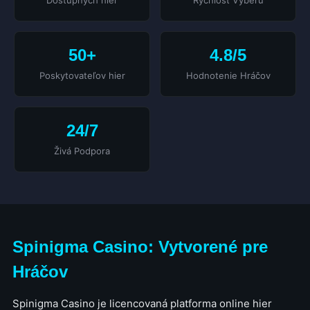
Dostupných hier
Rýchlosť Výberu
50+
4.8/5
Poskytovateľov hier
Hodnotenie Hráčov
24/7
Živá Podpora
Spinigma Casino: Vytvorené pre
Hráčov
Spinigma Casino je licencovaná platforma online hier