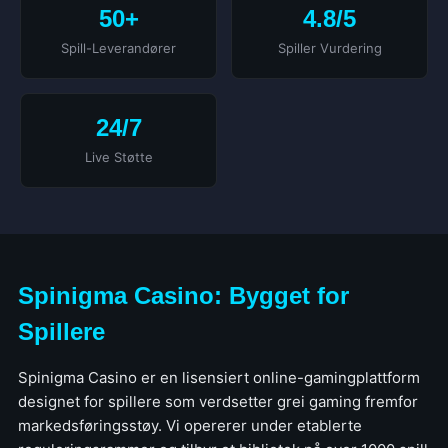
50+
4.8/5
Spill-Leverandører
Spiller Vurdering
24/7
Live Støtte
Spinigma Casino: Bygget for
Spillere
Spinigma Casino er en lisensiert online-gamingplattform
designet for spillere som verdsetter grei gaming fremfor
markedsføringsstøy. Vi opererer under etablerte