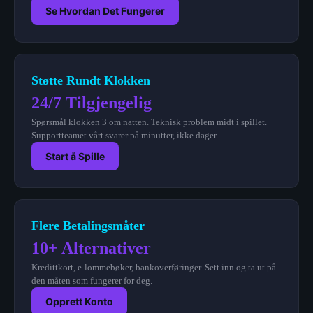
Se Hvordan Det Fungerer
Støtte Rundt Klokken
24/7 Tilgjengelig
Spørsmål klokken 3 om natten. Teknisk problem midt i spillet.
Supportteamet vårt svarer på minutter, ikke dager.
Start å Spille
Flere Betalingsmåter
10+ Alternativer
Kredittkort, e-lommebøker, bankoverføringer. Sett inn og ta ut på
den måten som fungerer for deg.
Opprett Konto