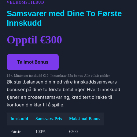
VELKOMSTILBUD
Samsvarer med Dine To Første
Innskudd
Opptil €300
Ta Imot Bonus
18+. Minimum innskudd €10. Innsatskrav 35x bonus. Alle vilkår gjelder.
Øk startbalansen din med våre innskuddssamsvars-
bonuser på dine to første betalinger. Hvert innskudd
tjener en prosentsamsvaring, kreditert direkte til
kontoen din klar til å spille.
Innskudd
Samsvars-Pris
Maksimal Bonus
Første
100%
€200