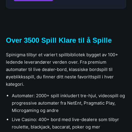
Over 3500 Spill Klare til å Spille
Spinigma tilbyr et variert spillbibliotek bygget av 100+
ledende leverandører verden over. Fra premium
automater til live dealer-bord, klassiske bordspill til
øyeblikksspill, du finner ditt neste favorittspill i hver
kategori.
Automater: 2000+ spill inkludert tre-hjul, videospill og
progressive automater fra NetEnt, Pragmatic Play,
Microgaming og andre
Live Casino: 400+ bord med live-dealere som tilbyr
roulette, blackjack, baccarat, poker og mer