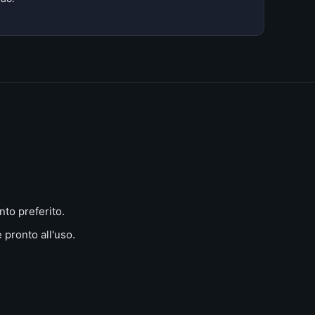
to preferito.
 pronto all'uso.