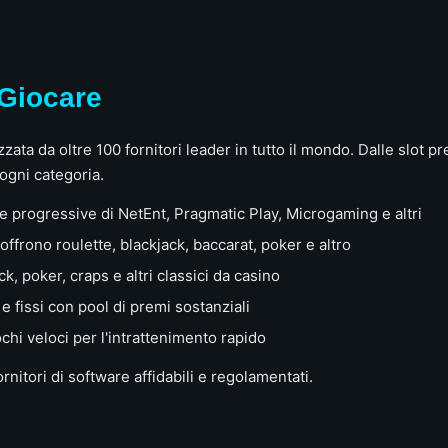
 Giocare
zata da oltre 100 fornitori leader in tutto il mondo. Dalle slot pre
 ogni categoria.
eo e progressive di NetEnt, Pragmatic Play, Microgaming e altri
offrono roulette, blackjack, baccarat, poker e altro
k, poker, craps e altri classici da casino
e fissi con pool di premi sostanziali
iochi veloci per l'intrattenimento rapido
fornitori di software affidabili e regolamentati.