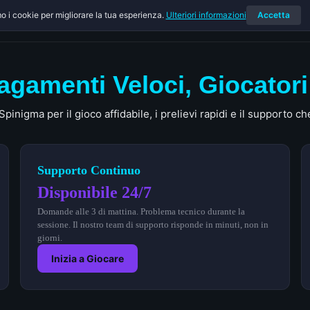
o i cookie per migliorare la tua esperienza.
Ulteriori informazioni
Accetta
Gioca
Promozioni
Supporto
Come Giocare
gamenti Veloci, Giocatori
i Spinigma per il gioco affidabile, i prelievi rapidi e il supporto
Supporto Continuo
Disponibile 24/7
Domande alle 3 di mattina. Problema tecnico durante la
sessione. Il nostro team di supporto risponde in minuti, non in
giorni.
Inizia a Giocare