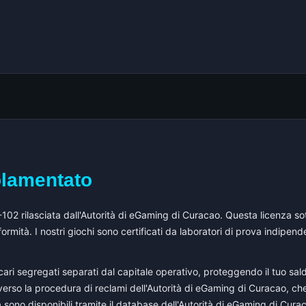
olamentato
 rilasciata dall'Autorità di eGaming di Curacao. Questa licenza sot
mità. I nostri giochi sono certificati da laboratori di prova indipendent
ari segregati separati dal capitale operativo, proteggendo il tuo saldo 
raverso la procedura di reclami dell'Autorità di eGaming di Curacao, c
ica sono disponibili tramite il database dell'Autorità di eGaming di Cura