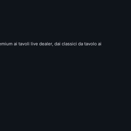
mium ai tavoli live dealer, dai classici da tavolo ai