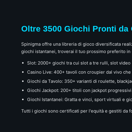
Oltre 3500 Giochi Pronti da
Spinigma offre una libreria di gioco diversificata realiz
giochi istantanei, troverai il tuo prossimo preferito in
Slot: 2000+ giochi tra cui slot a tre rulli, slot vid
Casino Live: 400+ tavoli con croupier dal vivo che 
Giochi da Tavolo: 350+ varianti di roulette, blackjac
Giochi Jackpot: 200+ titoli con jackpot progressivi 
Giochi Istantanei: Gratta e vinci, sport virtuali e g
Tutti i giochi sono certificati per l'equità e gestiti da 